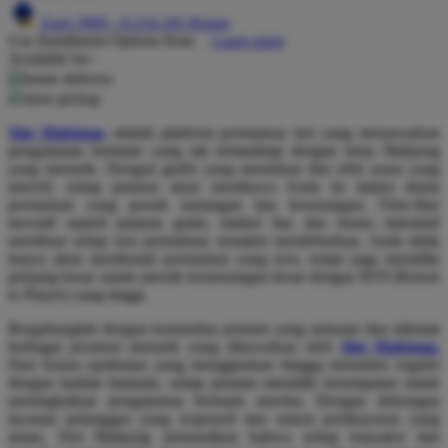
Earn
5000
-
8.254.345
Bonus
Q
Use Installment Options from
.
Laarn more
Available for :
QV Baby
home delivery
store pickup
R
Slot Mahjong,
adalah platform permainan slot yang menawarkan
Real Shades
pengalaman bermain yang tak tertandingi dengan tema Mahjong
yang menarik. Dengan grafis yang memukau dan efek suara yang
Red Castle
imersif, setiap putaran akan membawa Anda ke dalam dunia
permainan yang penuh tantangan dan kesenangan. Fitur-fitur
Ribbon Madness
inovatif seperti putaran gratis, simbol liar, dan bonus interaktif
membuat setiap sesi permainan semakin mendebarkan. Anda tidak
S
hanya akan menikmati permainan yang seru, tetapi juga memiliki
peluang besar untuk meraih kemenangan besar dengan RTP (Return
to Player) yang tinggi.
Sebamed
Bergabunglah dengan komunitas pemain yang antusias dan nikmati
Silver Cross
berbagai promosi menarik yang ditawarkan oleh
Slot Mahjong.
Simply Idea
Dari bonus sambutan yang menggiurkan hingga turnamen reguler
dengan hadiah fantastis, setiap pemain memiliki kesempatan untuk
Skip Hop
meningkatkan pengalaman bermain mereka. Dengan dukungan
layanan pelanggan yang responsif dan sistem pembayaran yang
Spectra
aman, Slot Mahjong memastikan bahwa setiap transaksi dan