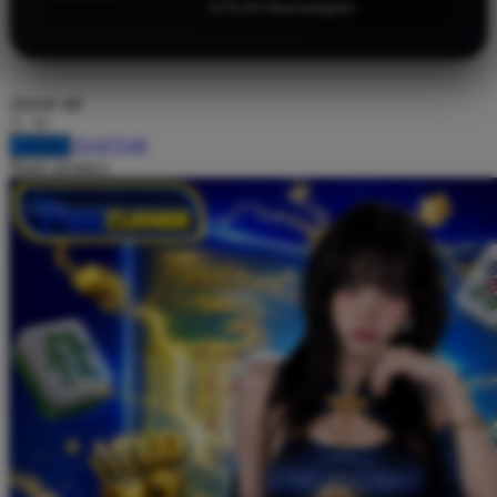
4,135,243 ulasan pengguna
Twistshake
TY Toys
choose qty
U
DAFTAR
LOGIN
Share product:
V
Veja
Vitaflow
Vtech
W
Waterland
Wellness
X