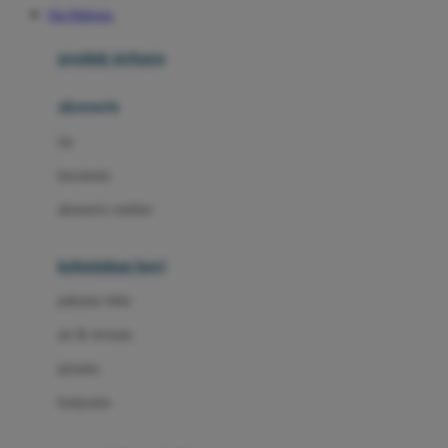
Slot Mahjong
Azetabio
produk terbaru
B
aksesoris
Baabaasheepz
tas
Babiators
kacamata
Baby Dove
aksesoris rambut
Baby Jogger
Baby Rovega
kebutuhan bayi
Babybee
pakaian tidur
Banana Boat
set & terusan
Banz
piyama
Barbie
bodysuits
Beaba