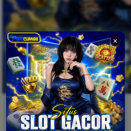
Xootz
Y
Yamatoya
Z
Zaxy
Zoggs
0-9
4Moms
59S