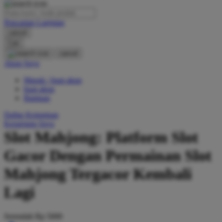
O
Pencarian Lanjutan
Oh Ma Grain
cancel
Okiedog
Cari
cancel
P
Akun Saya
Masuk / buat akun
Peachy
buat akun
Phil & Ted's
Bantuan
Philips Avent
Daftar Keinginan
Keranjang Saya
Pigeon
Slot Mahjong: Platform Slot
Playgro
Gacor Dengan Permainan Slot
Poled Global
Mahjong Tergacor Kembali
Ponycycle
Lagi
Puma
Pureats
Serendah
Rp 5000