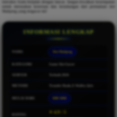
interaksi Anda berjalan dengan lancar. Jangan lewatkan kesempatan
Squishmallows
untuk merasakan keseruan dan keuntungan dari permainan slot
Mahjong yang tergacor ini!
Starbooks
Stick-O
INFORMASI LENGKAP
Stokke
Sudocrem
Sumimo
NAMA
Slot Mahjong
Sunnylife
KATEGORI
Game Slot Gacor
Sun-Staches
SERVER
Terbaik 2026
Swimava
METODE
Transfer Bank, E-Wallet, Qris
T
Tommee Tippee
MULAI DARI
IDR 5000
Trunki
⭐ 4.9 / 5
Tutti Bambini
RATING