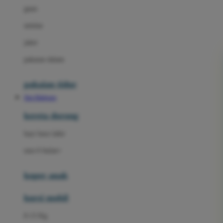
gaun
setelan
jaket
pakaian dalam
pakaian tidur
Slot Mahjong
kereta dorong
bayi baru lahir
usia 6 bulan+
koper anak
kursi mobil
0-13 Kg