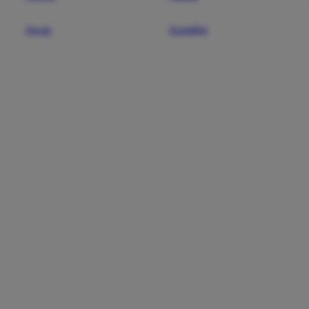
Awan
Azetabio