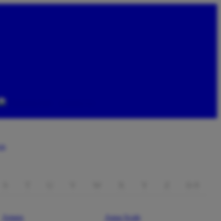
Contact Us
us
S
T
U
V
W
X
Y
Z
0-9
Amara
Aqua Scale