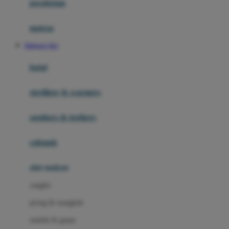
perabotan
Happy Tummy
Hauck
matras
Havaianas
Mahjong Slot
Hegen
botol
Hot Wheels
sterilizer & warmers
Hybrid
soothers & teethers
I
Inlacta DHA
celemek
Interlac
alat makan
Ivenet
cangkir
J
piring & mangkuk
Jack N Jill
sendok & garpu