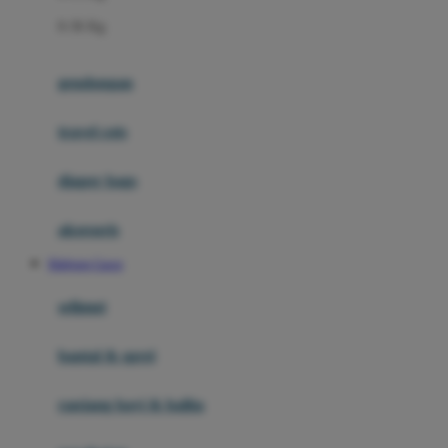
Felt So Sweet
0-36 Kg
Fisher Price
Flipper
gendongan
Friends Of Sally
travel cots
G
diaper bags
Gb
Geko
aksesoris
Graco
Mahjong Gacor
Gund
selimut
H
bantal & sprei
Habbie
Haenim
ranjang bayi & balita
Happy Horse