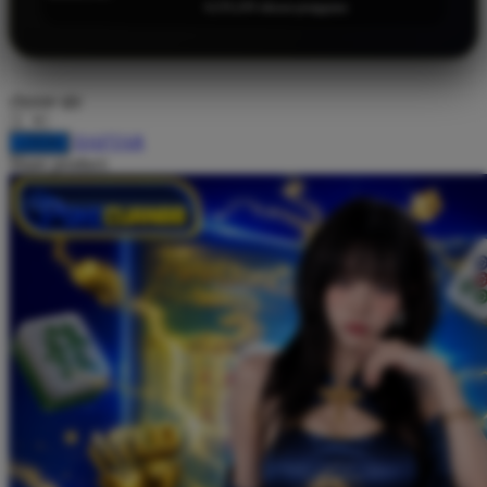
4,135,243 ulasan pengguna
Twistshake
TY Toys
choose qty
U
DAFTAR
LOGIN
Share product:
V
Veja
Vitaflow
Vtech
W
Waterland
Wellness
X