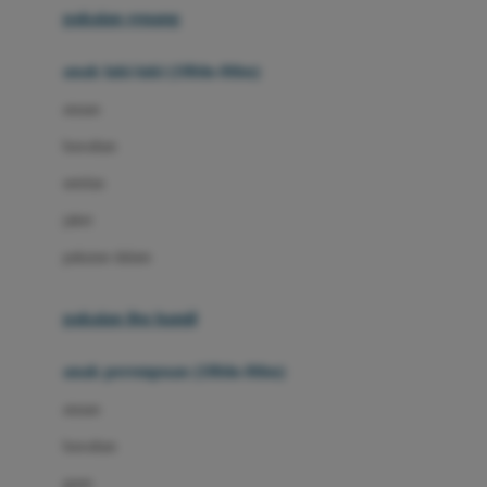
pakaian renang
Bumkins
anak laki-laki (18bln-8thn)
C
atasan
Cetaphil
bawahan
Chicco
setelan
Childlife
jaket
Clevamama
pakaian dalam
Cocolatte
Cottonseeds
pakaian ibu hamil
Cozy N Safe
anak perempuan (18bln-8thn)
Crane
atasan
Cybex
bawahan
D
gaun