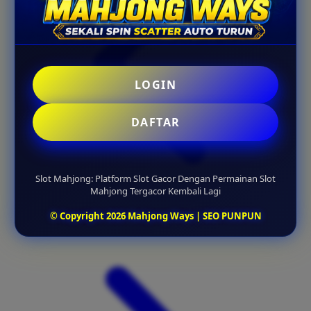
LOGIN
DAFTAR
Slot Mahjong: Platform Slot Gacor Dengan Permainan Slot
Mahjong Tergacor Kembali Lagi
© Copyright 2026 Mahjong Ways | SEO PUNPUN