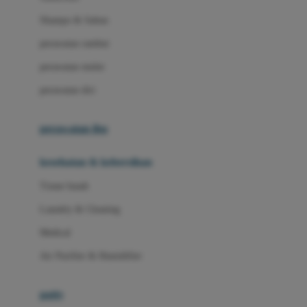
London Taxi
Shampo & Sabun
Love To Dream
perawatan rambut
perawatan mulut
M
perawatan diri
Magformers
Mama's Choice
perawatan ibu
Mamas&Papas
kesehatan & kebersihan
Mamaway
Tissue basah
Maxi Cosi
Laundry & Cleaning
Megabloks
Medical
Micro
Air Purifier & Humidifier
MiDeer
Mimi & Lula
potty
Mini Monkey