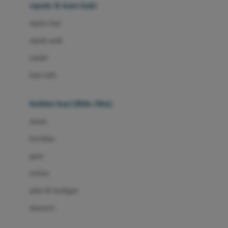
Beauty Barn
sepatu & kaus kaki
Bio Oil
sepatu bayi
Biolane
sepatu anak
Bite Fighters
sandal
Bizzi Growin
kaus kaki
Blackmores
fashion bayi (0bln-3thn)
Blooming Marvellous
atasan
Bonnels
bawahan
Bravado
gaun
Bruder
setelan
Brush Baby
jaket & kardigan
Buds Organics
aksesoris
Bugaboo
Buggygear