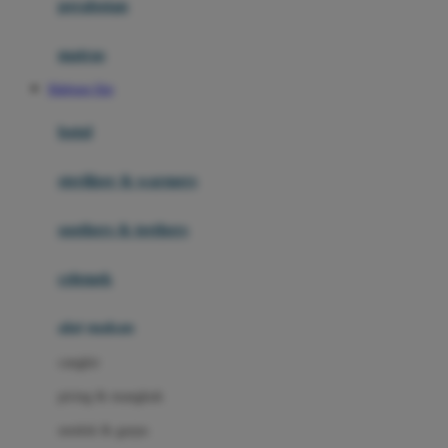
perabotan
Happy Tummy
Hauck
matras
Havaianas
Mahjong Slot
Hegen
botol
Hot Wheels
sterilizer & warmers
Hybrid
soothers & teethers
I
Inlacta DHA
celemek
Interlac
alat makan
Ivenet
cangkir
J
piring & mangkuk
Jack N Jill
sendok & garpu