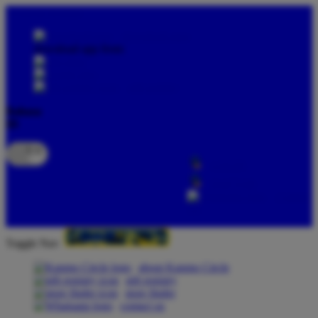
lewati ke Konten
download apps
download app from:
gift registry
Bahasa
ID
LOGIN
DAFTAR
Contact
Us
Toggle Nav
about Kanmo Circle
gift registry
store finder
contact us