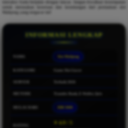
interaksi Anda berjalan dengan lancar. Jangan lewatkan kesempatan
Squishmallows
untuk merasakan keseruan dan keuntungan dari permainan slot
Mahjong yang tergacor ini!
Starbooks
Stick-O
INFORMASI LENGKAP
Stokke
Sudocrem
Sumimo
NAMA
Slot Mahjong
Sunnylife
KATEGORI
Game Slot Gacor
Sun-Staches
SERVER
Terbaik 2026
Swimava
METODE
Transfer Bank, E-Wallet, Qris
T
Tommee Tippee
MULAI DARI
IDR 5000
Trunki
⭐ 4.9 / 5
Tutti Bambini
RATING