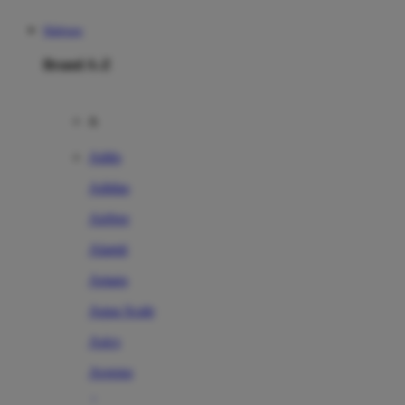
Mahjong
Brand A-Z
A
Addo
Adidas
Airfree
Alamii
Amara
Aqua Scale
Asics
Aveeno
Awan