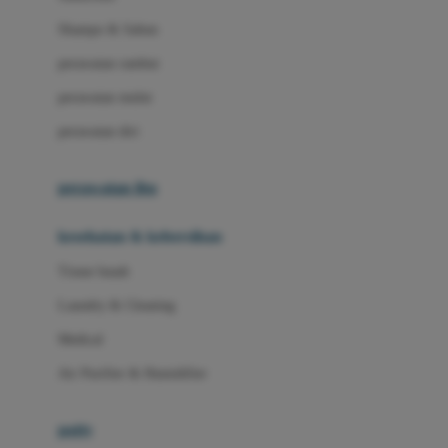
London Taxi
Shampo & Sabun
Love To Dream
perawatan rambut
perawatan mulut
M
perawatan diri
Magformers
Mama's Choice
perawatan ibu
Mamas&Papas
kesehatan & kebersihan
Mamaway
Tissue basah
Maxi Cosi
Laundry & Cleaning
Megabloks
Medical
Micro
Air Purifier & Humidifier
MiDeer
Mimi & Lula
potty
Mini Monkey