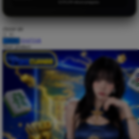
4,135,243 ulasan pengguna
Twistshake
TY Toys
choose qty
U
DAFTAR
LOGIN
Share product:
V
Veja
Vitaflow
Vtech
W
Waterland
Wellness
X