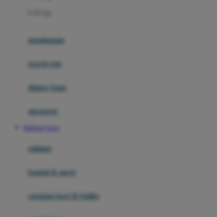
Felt So Sweet
0-36 Kg
Fisher Price
Flipper
gendongan
Friends Of Sally
travel cots
G
diaper bags
Gb
Geko
aksesoris
Graco
Mahjong Gacor
Gund
selimut
H
bantal & sprei
Habbie
Haenim
ranjang bayi & balita
Happy Horse