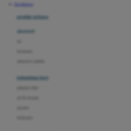
Slot Mahjong
Azetabio
produk terbaru
B
aksesoris
Baabaasheepz
tas
Babiators
kacamata
Baby Dove
aksesoris rambut
Baby Jogger
Baby Rovega
kebutuhan bayi
Babybee
pakaian tidur
Banana Boat
set & terusan
Banz
piyama
Barbie
bodysuits
Beaba