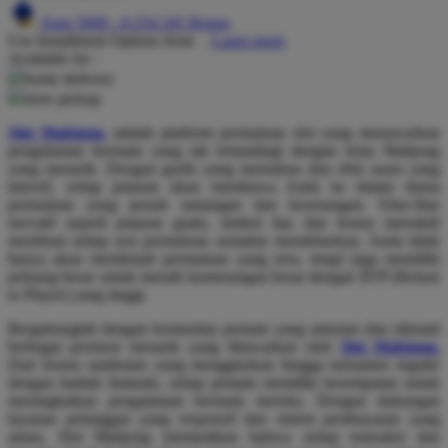
Earn
5000
-
8.254.345
Bonus
Q
Use Installment Options from
.
Laarn more
Available for :
QV Baby
home delivery
store pickup
R
Slot Mahjong,
adalah platform permainan slot yang menawarkan
Real Shades
pengalaman bermain yang tak tertandingi dengan tema Mahjong
yang menarik. Dengan grafis yang memukau dan efek suara yang
Red Castle
imersif, setiap putaran akan membawa Anda ke dalam dunia
permainan yang penuh tantangan dan kesenangan. Fitur-fitur
Ribbon Madness
inovatif seperti putaran gratis, simbol liar, dan bonus interaktif
membuat setiap sesi permainan semakin mendebarkan. Anda tidak
S
hanya akan menikmati permainan yang seru, tetapi juga memiliki
peluang besar untuk meraih kemenangan besar dengan RTP (Return
to Player) yang tinggi.
Sebamed
Bergabunglah dengan komunitas pemain yang antusias dan nikmati
Silver Cross
berbagai promosi menarik yang ditawarkan oleh
Slot Mahjong.
Simply Idea
Dari bonus sambutan yang menggiurkan hingga turnamen reguler
dengan hadiah fantastis, setiap pemain memiliki kesempatan untuk
Skip Hop
meningkatkan pengalaman bermain mereka. Dengan dukungan
layanan pelanggan yang responsif dan sistem pembayaran yang
Spectra
aman, Slot Mahjong memastikan bahwa setiap transaksi dan